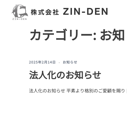
コ
ン
テ
ン
カテゴリー:
お知
ツ
へ
ス
キ
ッ
2025年2月14日
お知らせ
プ
法人化のお知らせ
法人化のお知らせ 平素より格別のご愛顧を賜り [